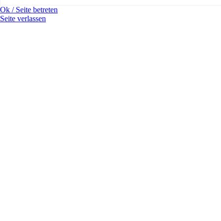
Ok / Seite betreten
Seite verlassen