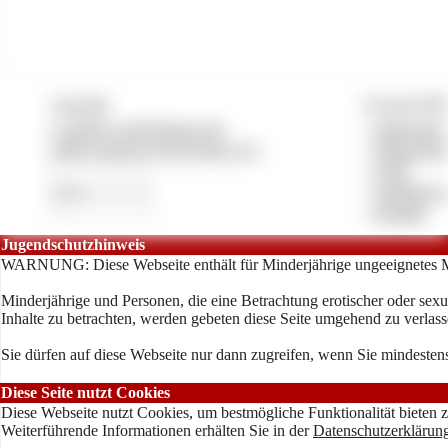
Copyright
Vertrag & Pfl
© 2026 by partyfotzen.com
»
Impressum
CMS System by Pay4Coins 12.3
»
Datenschut
»
AGB
»
Anbieterve
»
Kontakt
Jugendschutzhinweis
WARNUNG: Diese Webseite enthält für Minderjährige ungeeignetes M
Minderjährige und Personen, die eine Betrachtung erotischer oder sexu
Inhalte zu betrachten, werden gebeten diese Seite umgehend zu verlass
Sie dürfen auf diese Webseite nur dann zugreifen, wenn Sie mindestens
Diese Seite nutzt Cookies
Diese Webseite nutzt Cookies, um bestmögliche Funktionalität bieten 
Weiterführende Informationen erhälten Sie in der
Datenschutzerklärun