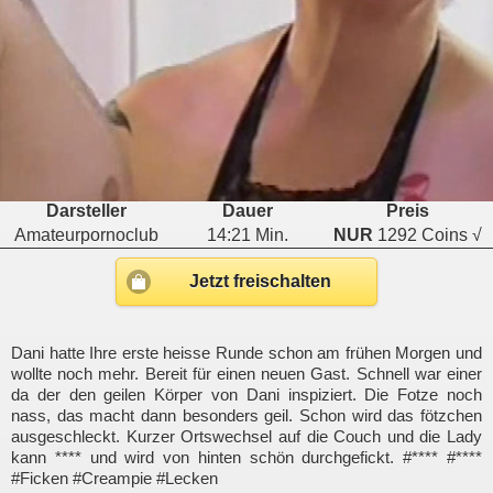
Darsteller
Dauer
Preis
Amateurpornoclub
14:21 Min.
NUR
1292 Coins √
Jetzt freischalten
Dani hatte Ihre erste heisse Runde schon am frühen Morgen und
wollte noch mehr. Bereit für einen neuen Gast. Schnell war einer
da der den geilen Körper von Dani inspiziert. Die Fotze noch
nass, das macht dann besonders geil. Schon wird das fötzchen
ausgeschleckt. Kurzer Ortswechsel auf die Couch und die Lady
kann **** und wird von hinten schön durchgefickt. #**** #****
#Ficken #Creampie #Lecken