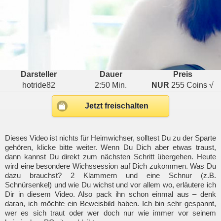
Darsteller
Dauer
Preis
hotride82
2:50 Min.
NUR
255 Coins √
Jetzt freischalten
Dieses Video ist nichts für Heimwichser, solltest Du zu der Sparte
gehören, klicke bitte weiter. Wenn Du Dich aber etwas traust,
dann kannst Du direkt zum nächsten Schritt übergehen. Heute
wird eine besondere Wichssession auf Dich zukommen. Was Du
dazu brauchst? 2 Klammern und eine Schnur (z.B.
Schnürsenkel) und wie Du wichst und vor allem wo, erläutere ich
Dir in diesem Video. Also pack ihn schon einmal aus – denk
daran, ich möchte ein Beweisbild haben. Ich bin sehr gespannt,
wer es sich traut oder wer doch nur wie immer vor seinem