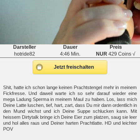
Darsteller
Dauer
Preis
hotride82
4:46 Min.
NUR
429 Coins √
Jetzt freischalten
Shit, hatte ich schon lange keinen Prachtstengel mehr in meinem
Fickfresse. Und daweil warte ich so sehr darauf wieder eine
mega Ladung Sperma in meinem Maul zu haben. Los, lass mich
Deine Latte luschen, tief, hart, zart, dass Du mir dann ordentlich in
den Mund wichst und ich Deine Suppe schlucken kann. Mit
heissem Dirtytalk bringe ich Deine Eier zum platzen, saug sie leer
und hol alles raus und Deiner harten Prachtlatte. HD und leichter
POV