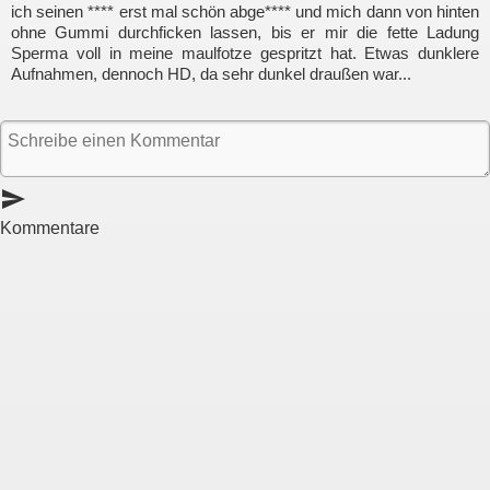
ich seinen **** erst mal schön abge**** und mich dann von hinten
ohne Gummi durchficken lassen, bis er mir die fette Ladung
Sperma voll in meine maulfotze gespritzt hat. Etwas dunklere
Aufnahmen, dennoch HD, da sehr dunkel draußen war...
send
Kommentare