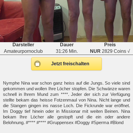
Darsteller
Dauer
Preis
Amateurpornoclub
31:26 Min.
NUR
2829 Coins √
Jetzt freischalten
Nymphe Nina war schon ganz heiss auf die Jungs. So viele sind
gekommen und wollen Ihre Löcher stopfen. Die Schwänze waren
schnell in Ihrem Mund zum ****. Jeder der sich zur Verfügung
stellte bekam das heisse Fotzenmaul von Nina. Nicht lange und
die Stangen gingen ins nasse Loch. Die Fickrunde war eröffnet.
Im Doggy tief hinein oder in Missionar mit weiten Beinen. Nina
bekam Ihre Löcher alle gestopft und die ein oder andere
Belohnung. #**** #**** #Gruppensex #Doggy #Sperma #Blond