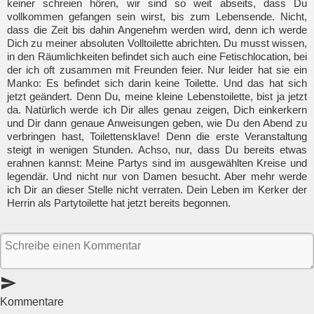
keiner schreien hören, wir sind so weit abseits, dass Du
vollkommen gefangen sein wirst, bis zum Lebensende. Nicht,
dass die Zeit bis dahin Angenehm werden wird, denn ich werde
Dich zu meiner absoluten Volltoilette abrichten. Du musst wissen,
in den Räumlichkeiten befindet sich auch eine Fetischlocation, bei
der ich oft zusammen mit Freunden feier. Nur leider hat sie ein
Manko: Es befindet sich darin keine Toilette. Und das hat sich
jetzt geändert. Denn Du, meine kleine Lebenstoilette, bist ja jetzt
da. Natürlich werde ich Dir alles genau zeigen, Dich einkerkern
und Dir dann genaue Anweisungen geben, wie Du den Abend zu
verbringen hast, Toilettensklave! Denn die erste Veranstaltung
steigt in wenigen Stunden. Achso, nur, dass Du bereits etwas
erahnen kannst: Meine Partys sind im ausgewählten Kreise und
legendär. Und nicht nur von Damen besucht. Aber mehr werde
ich Dir an dieser Stelle nicht verraten. Dein Leben im Kerker der
Herrin als Partytoilette hat jetzt bereits begonnen.
send
Kommentare