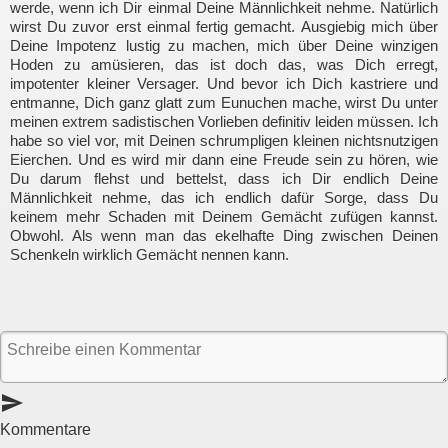
werde, wenn ich Dir einmal Deine Männlichkeit nehme. Natürlich
wirst Du zuvor erst einmal fertig gemacht. Ausgiebig mich über
Deine Impotenz lustig zu machen, mich über Deine winzigen
Hoden zu amüsieren, das ist doch das, was Dich erregt,
impotenter kleiner Versager. Und bevor ich Dich kastriere und
entmanne, Dich ganz glatt zum Eunuchen mache, wirst Du unter
meinen extrem sadistischen Vorlieben definitiv leiden müssen. Ich
habe so viel vor, mit Deinen schrumpligen kleinen nichtsnutzigen
Eierchen. Und es wird mir dann eine Freude sein zu hören, wie
Du darum flehst und bettelst, dass ich Dir endlich Deine
Männlichkeit nehme, das ich endlich dafür Sorge, dass Du
keinem mehr Schaden mit Deinem Gemächt zufügen kannst.
Obwohl. Als wenn man das ekelhafte Ding zwischen Deinen
Schenkeln wirklich Gemächt nennen kann.
send
Kommentare