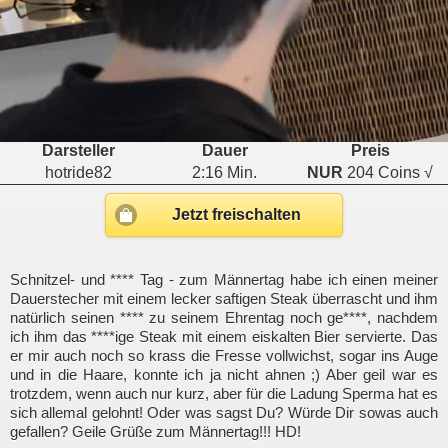
Darsteller
Dauer
Preis
hotride82
2:16 Min.
NUR
204 Coins √
Jetzt freischalten
Schnitzel- und **** Tag - zum Männertag habe ich einen meiner
Dauerstecher mit einem lecker saftigen Steak überrascht und ihm
natürlich seinen **** zu seinem Ehrentag noch ge****, nachdem
ich ihm das ****ige Steak mit einem eiskalten Bier servierte. Das
er mir auch noch so krass die Fresse vollwichst, sogar ins Auge
und in die Haare, konnte ich ja nicht ahnen ;) Aber geil war es
trotzdem, wenn auch nur kurz, aber für die Ladung Sperma hat es
sich allemal gelohnt! Oder was sagst Du? Würde Dir sowas auch
gefallen? Geile Grüße zum Männertag!!! HD!