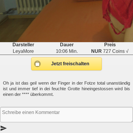
Darsteller
Dauer
Preis
LeyaMore
10:06 Min.
NUR
727 Coins √
Jetzt freischalten
Oh ja ist das geil wenn der Finger in der Fotze total unanständig
ist und immer tief in dei feuchte Grotte hineingestossen wird bis
einen der **** überkommt.
send