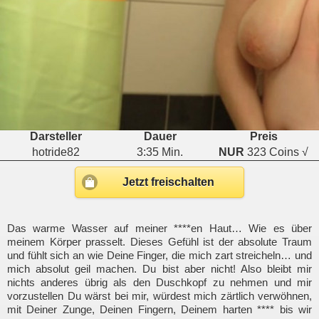
Darsteller
Dauer
Preis
hotride82
3:35 Min.
NUR
323 Coins √
Jetzt freischalten
Das warme Wasser auf meiner ****en Haut… Wie es über
meinem Körper prasselt. Dieses Gefühl ist der absolute Traum
und fühlt sich an wie Deine Finger, die mich zart streicheln… und
mich absolut geil machen. Du bist aber nicht! Also bleibt mir
nichts anderes übrig als den Duschkopf zu nehmen und mir
vorzustellen Du wärst bei mir, würdest mich zärtlich verwöhnen,
mit Deiner Zunge, Deinen Fingern, Deinem harten **** bis wir