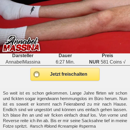
Darsteller
Dauer
Preis
AnnabelMassina
6:27 Min.
NUR
581 Coins √
Jetzt freischalten
So weit ist es schon gekommen. Lange Jahre flirten wir schon
und fickten sogar irgendwann hemmungslos im Büro herum. Nun
ist es soweit er kommt nach Feierabend zu mir nach Hause.
Endlich sind wir ungestört und können uns einfach gehen lassen.
Ich blase ihn an und wir ficken einfach drauf los. Von vorne und
Reverse reite ich ihn ab. Bis er mir seine Sacksahne tief in meine
Fotze spritzt. #arsch #blond #creampie #sperma