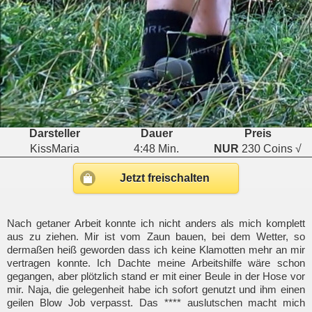
Darsteller
Dauer
Preis
KissMaria
4:48 Min.
NUR
230 Coins √
Jetzt freischalten
Nach getaner Arbeit konnte ich nicht anders als mich komplett
aus zu ziehen. Mir ist vom Zaun bauen, bei dem Wetter, so
dermaßen heiß geworden dass ich keine Klamotten mehr an mir
vertragen konnte. Ich Dachte meine Arbeitshilfe wäre schon
gegangen, aber plötzlich stand er mit einer Beule in der Hose vor
mir. Naja, die gelegenheit habe ich sofort genutzt und ihm einen
geilen Blow Job verpasst. Das **** auslutschen macht mich