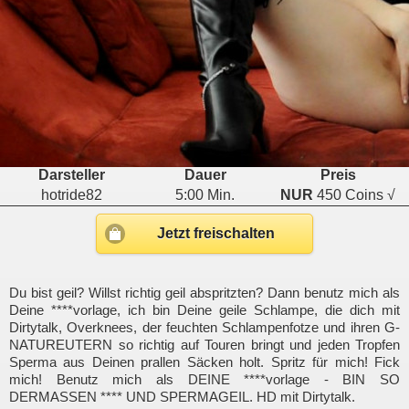
Darsteller
Dauer
Preis
hotride82
5:00 Min.
NUR
450 Coins √
Jetzt freischalten
Du bist geil? Willst richtig geil abspritzten? Dann benutz mich als
Deine ****vorlage, ich bin Deine geile Schlampe, die dich mit
Dirtytalk, Overknees, der feuchten Schlampenfotze und ihren G-
NATUREUTERN so richtig auf Touren bringt und jeden Tropfen
Sperma aus Deinen prallen Säcken holt. Spritz für mich! Fick
mich! Benutz mich als DEINE ****vorlage - BIN SO
DERMASSEN **** UND SPERMAGEIL. HD mit Dirtytalk.